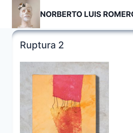
Saltar
al
NORBERTO LUIS ROMER
contenido
Ruptura 2